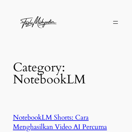
Skip
to
content
Category:
NotebookLM
NotebookLM Shorts: Cara
Menghasilkan Video AI Percuma