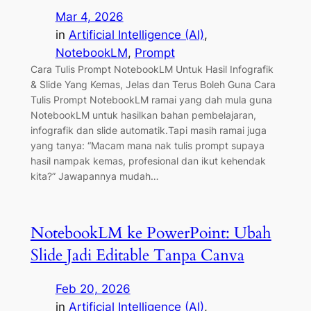
Mar 4, 2026
in
Artificial Intelligence (AI)
, 
NotebookLM
, 
Prompt
Cara Tulis Prompt NotebookLM Untuk Hasil Infografik
& Slide Yang Kemas, Jelas dan Terus Boleh Guna Cara
Tulis Prompt NotebookLM ramai yang dah mula guna
NotebookLM untuk hasilkan bahan pembelajaran,
infografik dan slide automatik.Tapi masih ramai juga
yang tanya: “Macam mana nak tulis prompt supaya
hasil nampak kemas, profesional dan ikut kehendak
kita?” Jawapannya mudah…
NotebookLM ke PowerPoint: Ubah
Slide Jadi Editable Tanpa Canva
Feb 20, 2026
in
Artificial Intelligence (AI)
, 