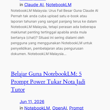
in
Claude AI
, 
NotebookLM
NotebookLM Malaysia: Urus Fail Besar Guna Claude AI
Pernah tak anda cuba upload satu e-book atau
laporan tahunan yang sangat panjang terus ke dalam
NotebookLM Malaysia, tetapi perasan ada beberapa
maklumat penting tertinggal apabila anda mula
bertanya (chat)? Situasi ini sering dialami oleh
pengguna yang menggunakan NotebookLM untuk
penyelidikan, pembelajaran atau pengurusan
dokumen. NotebookLM Malaysia…
Belajar Guna NotebookLM: 5
Prompt Power Tukar Nota Jadi
Tutor
Jun 11, 2026
in
NotebookLM
, 
OpenAI
, 
Prompt