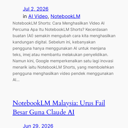
Jul 2, 2026
in
AI Video
, 
NotebookLM
NotebookLM Shorts: Cara Menghasilkan Video AI
Percuma Apa Itu NotebookLM Shorts? Kecerdasan
buatan (AI) semakin mengubah cara kita menghasilkan
kandungan digital. Sebelum ini, kebanyakan
pengguna hanya menggunakan AI untuk menjana
teks, imej atau membantu melakukan penyelidikan.
Namun kini, Google memperkenalkan satu lagi inovasi
menarik iaitu NotebookLM Shorts, yang membolehkan
pengguna menghasilkan video pendek menggunakan
AI…
NotebookLM Malaysia: Urus Fail
Besar Guna Claude AI
Jun 29, 2026