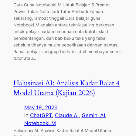
Cara Guna NotebookLM Untuk Belajar: 5 Prompt
Power Tukar Nota Jadi Tutor Peribadi Zaman
sekarang, lambat tinggal! Cara belajar guna
NotebookLM adalah antara teknik paling berkesan
untuk pelajar hadam timbunan nota kuliah, slaid
pembentangan, dan bab buku teks yang tebal
sebelum tibanya musim peperiksaan dengan pantas.
Ramai pelajar sanggup berhabis duit membayar servis
tutor atau…
Halusinasi AI: Analisis Kadar Ralat 4
Model Utama (Kajian 2026)
May 19, 2026
in
ChatGPT
, 
Claude AI
, 
Gemini AI
, 
NotebookLM
Halusinasi AI: Analisis Kadar Ralat 4 Model Utama