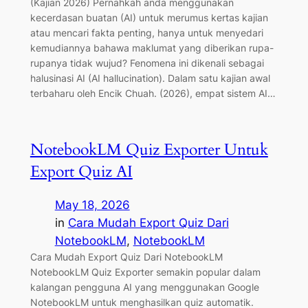
(Kajian 2026) Pernahkah anda menggunakan
kecerdasan buatan (AI) untuk merumus kertas kajian
atau mencari fakta penting, hanya untuk menyedari
kemudiannya bahawa maklumat yang diberikan rupa-
rupanya tidak wujud? Fenomena ini dikenali sebagai
halusinasi AI (AI hallucination). Dalam satu kajian awal
terbaharu oleh Encik Chuah. (2026), empat sistem AI…
NotebookLM Quiz Exporter Untuk
Export Quiz AI
May 18, 2026
in
Cara Mudah Export Quiz Dari
NotebookLM
, 
NotebookLM
Cara Mudah Export Quiz Dari NotebookLM
NotebookLM Quiz Exporter semakin popular dalam
kalangan pengguna AI yang menggunakan Google
NotebookLM untuk menghasilkan quiz automatik.