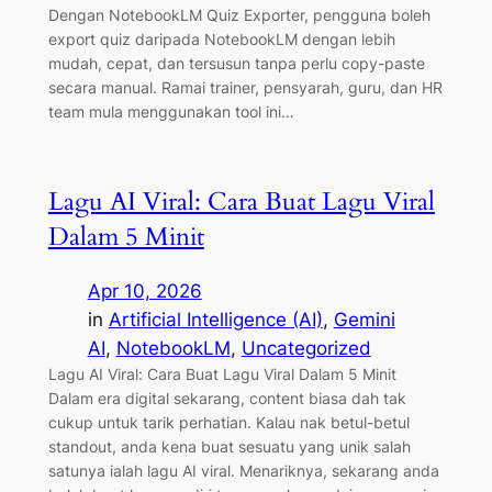
Dengan NotebookLM Quiz Exporter, pengguna boleh
export quiz daripada NotebookLM dengan lebih
mudah, cepat, dan tersusun tanpa perlu copy-paste
secara manual. Ramai trainer, pensyarah, guru, dan HR
team mula menggunakan tool ini…
Lagu AI Viral: Cara Buat Lagu Viral
Dalam 5 Minit
Apr 10, 2026
in
Artificial Intelligence (AI)
, 
Gemini
AI
, 
NotebookLM
, 
Uncategorized
Lagu AI Viral: Cara Buat Lagu Viral Dalam 5 Minit
Dalam era digital sekarang, content biasa dah tak
cukup untuk tarik perhatian. Kalau nak betul-betul
standout, anda kena buat sesuatu yang unik salah
satunya ialah lagu AI viral. Menariknya, sekarang anda