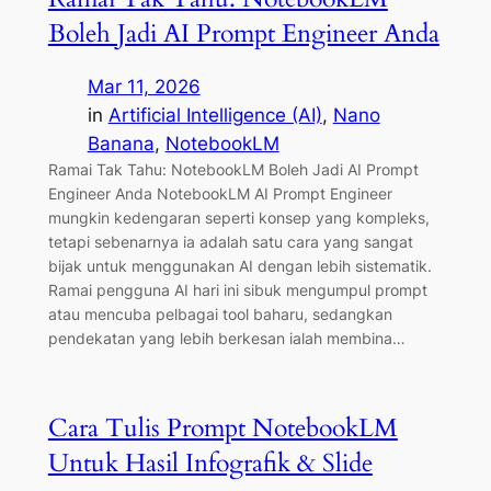
Boleh Jadi AI Prompt Engineer Anda
Mar 11, 2026
in
Artificial Intelligence (AI)
, 
Nano
Banana
, 
NotebookLM
Ramai Tak Tahu: NotebookLM Boleh Jadi AI Prompt
Engineer Anda NotebookLM AI Prompt Engineer
mungkin kedengaran seperti konsep yang kompleks,
tetapi sebenarnya ia adalah satu cara yang sangat
bijak untuk menggunakan AI dengan lebih sistematik.
Ramai pengguna AI hari ini sibuk mengumpul prompt
atau mencuba pelbagai tool baharu, sedangkan
pendekatan yang lebih berkesan ialah membina…
Cara Tulis Prompt NotebookLM
Untuk Hasil Infografik & Slide