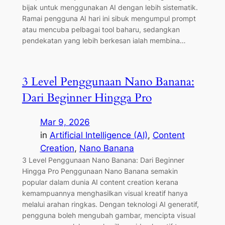
bijak untuk menggunakan AI dengan lebih sistematik.
Ramai pengguna AI hari ini sibuk mengumpul prompt
atau mencuba pelbagai tool baharu, sedangkan
pendekatan yang lebih berkesan ialah membina…
3 Level Penggunaan Nano Banana:
Dari Beginner Hingga Pro
Mar 9, 2026
in
Artificial Intelligence (AI)
, 
Content
Creation
, 
Nano Banana
3 Level Penggunaan Nano Banana: Dari Beginner
Hingga Pro Penggunaan Nano Banana semakin
popular dalam dunia AI content creation kerana
kemampuannya menghasilkan visual kreatif hanya
melalui arahan ringkas. Dengan teknologi AI generatif,
pengguna boleh mengubah gambar, mencipta visual