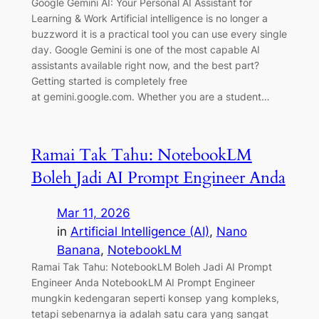
Google Gemini AI: Your Personal AI Assistant for
Learning & Work Artificial intelligence is no longer a
buzzword it is a practical tool you can use every single
day. Google Gemini is one of the most capable AI
assistants available right now, and the best part?
Getting started is completely free
at gemini.google.com. Whether you are a student…
Ramai Tak Tahu: NotebookLM
Boleh Jadi AI Prompt Engineer Anda
Mar 11, 2026
in
Artificial Intelligence (AI)
, 
Nano
Banana
, 
NotebookLM
Ramai Tak Tahu: NotebookLM Boleh Jadi AI Prompt
Engineer Anda NotebookLM AI Prompt Engineer
mungkin kedengaran seperti konsep yang kompleks,
tetapi sebenarnya ia adalah satu cara yang sangat