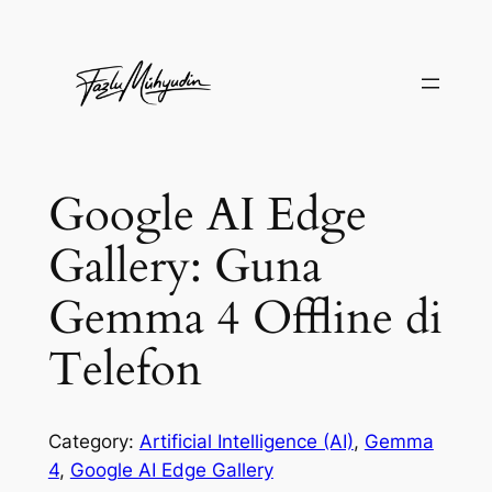
Skip
to
content
Google AI Edge
Gallery: Guna
Gemma 4 Offline di
Telefon
Category:
Artificial Intelligence (AI)
, 
Gemma
4
, 
Google AI Edge Gallery