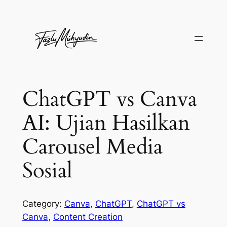
Skip
to
content
ChatGPT vs Canva
AI: Ujian Hasilkan
Carousel Media
Sosial
Category:
Canva
, 
ChatGPT
, 
ChatGPT vs
Canva
, 
Content Creation