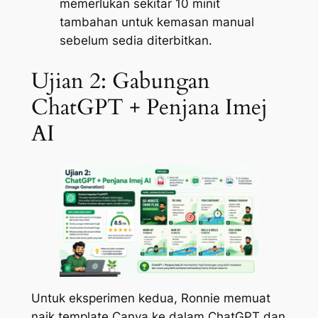
memerlukan sekitar 10 minit
tambahan untuk kemasan manual
sebelum sedia diterbitkan.
Ujian 2: Gabungan
ChatGPT + Penjana Imej
AI
Untuk eksperimen kedua, Ronnie memuat
naik template Canva ke dalam ChatGPT dan