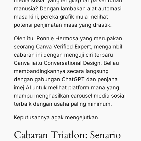
media sosial yang lengkap tanpa sentuhan
manusia? Dengan lambakan alat automasi
masa kini, pereka grafik mula melihat
potensi penjimatan masa yang drastik.
Oleh itu, Ronnie Hermosa yang merupakan
seorang
Canva Verified Expert
, mengambil
cabaran ini dengan menguji ciri terbaru
Canva iaitu
Conversational Design
. Beliau
membandingkannya secara langsung
dengan gabungan ChatGPT dan penjana
imej AI untuk melihat platform mana yang
mampu menghasilkan carousel media sosial
terbaik dengan usaha paling minimum.
Keputusannya agak mengejutkan.
Cabaran Triatlon: Senario