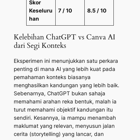
Skor
Keseluru
7 / 10
8.5 / 10
han
Kelebihan ChatGPT vs Canva AI
dari Segi Konteks
Eksperimen ini menunjukkan satu perkara
penting di mana AI yang lebih kuat pada
pemahaman konteks biasanya
menghasilkan kandungan yang lebih baik.
Sebenarnya, ChatGPT bukan sahaja
memahami arahan reka bentuk, malah ia
turut memahami objektif kandungan itu
sendiri. Kesannya, ia mampu menambah
maklumat yang relevan, menyusun jalan
cerita (
storytelling
) yang lancar, dan