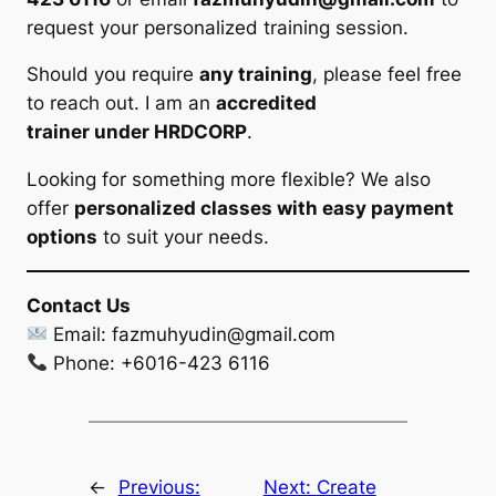
request your personalized training session.
Should you require
any training
, please feel free
to reach out. I am an
accredited
trainer under HRDCORP
.
Looking for something more flexible? We also
offer
personalized classes with easy payment
options
to suit your needs.
Contact Us
Email:
fazmuhyudin@gmail.com
Phone: +6016-423 6116
←
Previous:
Next:
Create