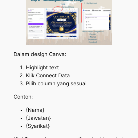
Dalam design Canva:
Highlight text
Klik Connect Data
Pilih column yang sesuai
Contoh:
{Nama}
{Jawatan}
{Syarikat}