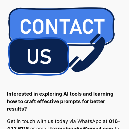
Interested in exploring AI tools and learning
how to craft effective prompts for better
results?
Get in touch with us today via WhatsApp at
016-
423 6116
or email
fazmuhyudin@gmail.com
to