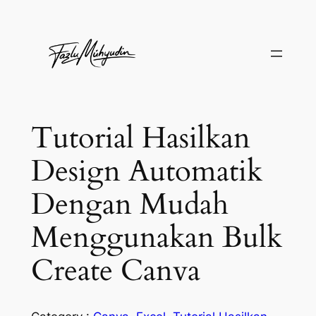
Skip
to
content
Tutorial Hasilkan
Design Automatik
Dengan Mudah
Menggunakan Bulk
Create Canva