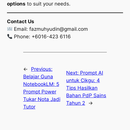
options
to suit your needs.
Contact Us
Email:
fazmuhyudin@gmail.com
Phone: +6016-423 6116
←
Previous:
Next:
Prompt AI
Belajar Guna
untuk Cikgu: 4
NotebookLM: 5
Tips Hasilkan
Prompt Power
Bahan PdP Sains
Tukar Nota Jadi
Tahun 2
→
Tutor