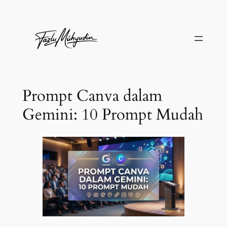
Skip
to
content
Prompt Canva dalam
Gemini: 10 Prompt Mudah