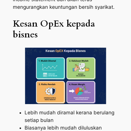
mengurangkan keuntungan bersih syarikat.
Kesan OpEx kepada
bisnes
Lebih mudah diramal kerana berulang
setiap bulan
Biasanya lebih mudah diluluskan