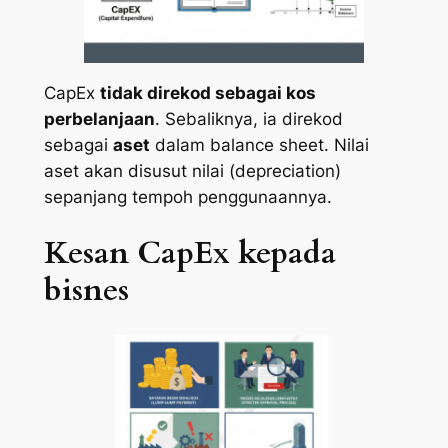
CapEx
tidak direkod sebagai kos
perbelanjaan
. Sebaliknya, ia direkod
sebagai
aset
dalam
balance sheet
. Nilai
aset akan disusut nilai (depreciation)
sepanjang tempoh penggunaannya.
Kesan CapEx kepada
bisnes