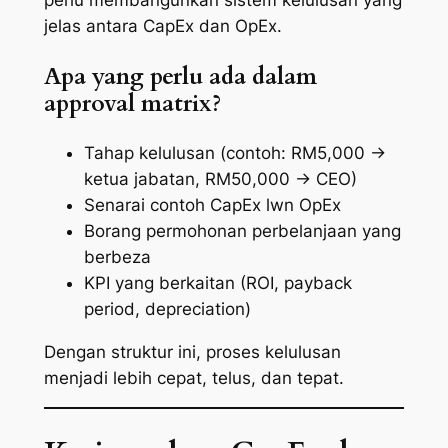
perlu membangunkan sistem kelulusan yang
jelas antara CapEx dan OpEx.
Apa yang perlu ada dalam
approval matrix?
Tahap kelulusan (contoh: RM5,000 →
ketua jabatan, RM50,000 → CEO)
Senarai contoh CapEx lwn OpEx
Borang permohonan perbelanjaan yang
berbeza
KPI yang berkaitan (ROI, payback
period, depreciation)
Dengan struktur ini, proses kelulusan
menjadi lebih cepat, telus, dan tepat.