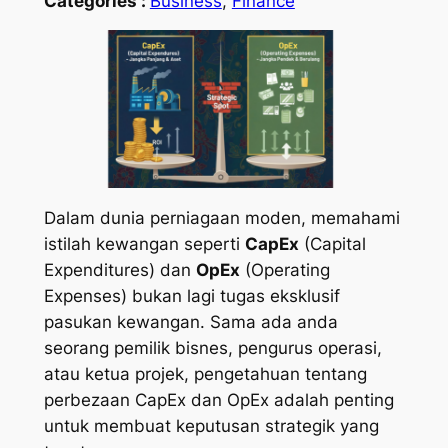
Categories :
Business
, 
Finance
Dalam dunia perniagaan moden, memahami
istilah kewangan seperti
CapEx
(Capital
Expenditures) dan
OpEx
(Operating
Expenses) bukan lagi tugas eksklusif
pasukan kewangan. Sama ada anda
seorang pemilik bisnes, pengurus operasi,
atau ketua projek, pengetahuan tentang
perbezaan CapEx dan OpEx adalah penting
untuk membuat keputusan strategik yang