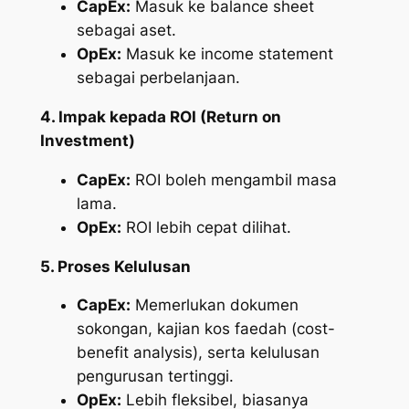
CapEx:
Masuk ke
balance sheet
sebagai aset.
OpEx:
Masuk ke
income statement
sebagai perbelanjaan.
4. Impak kepada ROI (Return on
Investment)
CapEx:
ROI boleh mengambil masa
lama.
OpEx:
ROI lebih cepat dilihat.
5. Proses Kelulusan
CapEx:
Memerlukan dokumen
sokongan, kajian kos faedah (cost-
benefit analysis), serta kelulusan
pengurusan tertinggi.
OpEx:
Lebih fleksibel, biasanya