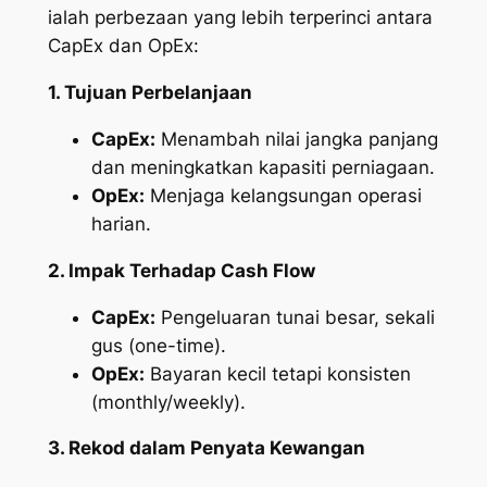
ialah perbezaan yang lebih terperinci antara
CapEx dan OpEx:
1. Tujuan Perbelanjaan
CapEx:
Menambah nilai jangka panjang
dan meningkatkan kapasiti perniagaan.
OpEx:
Menjaga kelangsungan operasi
harian.
2. Impak Terhadap Cash Flow
CapEx:
Pengeluaran tunai besar, sekali
gus (one-time).
OpEx:
Bayaran kecil tetapi konsisten
(monthly/weekly).
3. Rekod dalam Penyata Kewangan