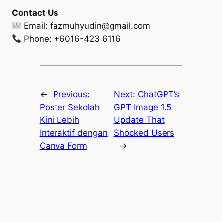
Contact Us
Email:
fazmuhyudin@gmail.com
Phone: +6016-423 6116
←
Previous:
Next:
ChatGPT’s
Poster Sekolah
GPT Image 1.5
Kini Lebih
Update That
Interaktif dengan
Shocked Users
Canva Form
→