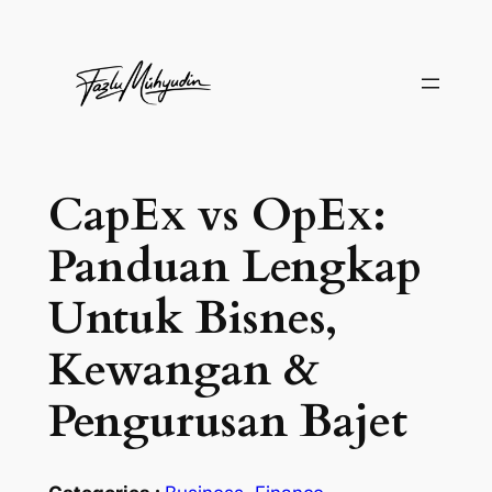
Skip
to
content
CapEx vs OpEx:
Panduan Lengkap
Untuk Bisnes,
Kewangan &
Pengurusan Bajet