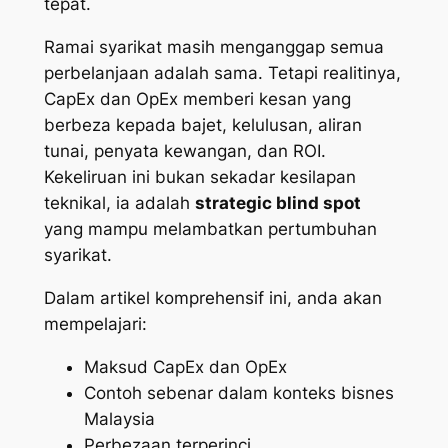
tepat.
Ramai syarikat masih menganggap semua
perbelanjaan adalah sama. Tetapi realitinya,
CapEx dan OpEx memberi kesan yang
berbeza kepada bajet, kelulusan, aliran
tunai, penyata kewangan, dan ROI.
Kekeliruan ini bukan sekadar kesilapan
teknikal, ia adalah
strategic blind spot
yang mampu melambatkan pertumbuhan
syarikat.
Dalam artikel komprehensif ini, anda akan
mempelajari:
Maksud CapEx dan OpEx
Contoh sebenar dalam konteks bisnes
Malaysia
Perbezaan terperinci