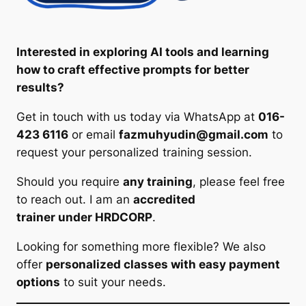
Interested in exploring AI tools and learning
how to craft effective prompts for better
results?
Get in touch with us today via WhatsApp at
016-
423 6116
or email
fazmuhyudin@gmail.com
to
request your personalized training session.
Should you require
any training
, please feel free
to reach out. I am an
accredited
trainer under HRDCORP
.
Looking for something more flexible? We also
offer
personalized classes with easy payment
options
to suit your needs.