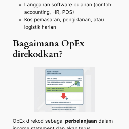
Langganan software bulanan (contoh:
accounting, HR, POS)
Kos pemasaran, pengiklanan, atau
logistik harian
Bagaimana OpEx
direkodkan?
OpEx direkod sebagai
perbelanjaan
dalam
income statement
dan akan terus