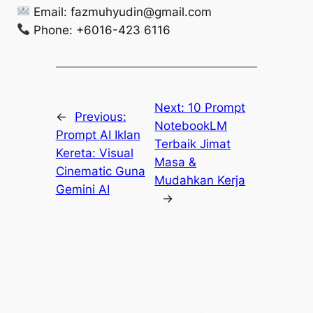
Email:
fazmuhyudin@gmail.com
Phone: +6016-423 6116
Next:
10 Prompt
←
Previous:
NotebookLM
Prompt AI Iklan
Terbaik Jimat
Kereta: Visual
Masa &
Cinematic Guna
Mudahkan Kerja
Gemini AI
→