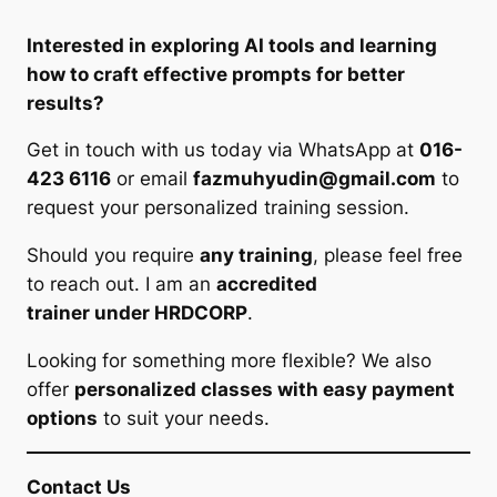
Interested in exploring AI tools and learning
how to craft effective prompts for better
results?
Get in touch with us today via WhatsApp at
016-
423 6116
or email
fazmuhyudin@gmail.com
to
request your personalized training session.
Should you require
any training
, please feel free
to reach out. I am an
accredited
trainer under HRDCORP
.
Looking for something more flexible? We also
offer
personalized classes with easy payment
options
to suit your needs.
Contact Us