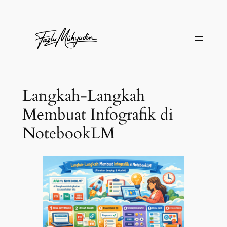
Skip
to
content
Langkah-Langkah
Membuat Infografik di
NotebookLM