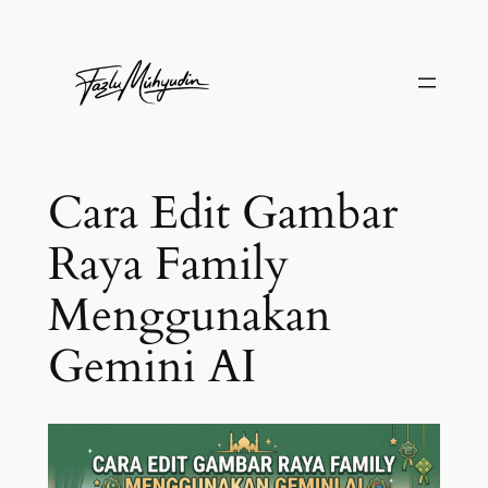
Skip
to
content
Cara Edit Gambar
Raya Family
Menggunakan
Gemini AI