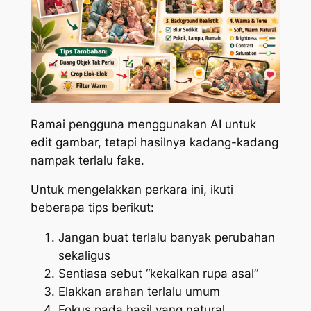
Ramai pengguna menggunakan AI untuk
edit gambar, tetapi hasilnya kadang-kadang
nampak terlalu fake.
Untuk mengelakkan perkara ini, ikuti
beberapa tips berikut:
Jangan buat terlalu banyak perubahan
sekaligus
Sentiasa sebut “kekalkan rupa asal”
Elakkan arahan terlalu umum
Fokus pada hasil yang natural