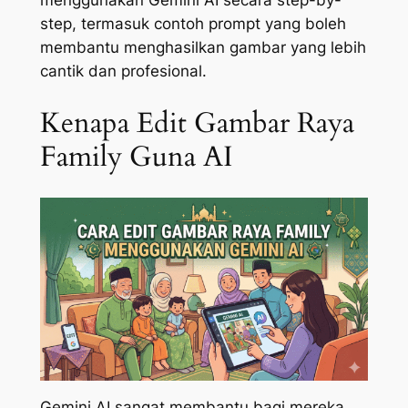
menggunakan Gemini AI secara step-by-
step, termasuk contoh prompt yang boleh
membantu menghasilkan gambar yang lebih
cantik dan profesional.
Kenapa Edit Gambar Raya
Family Guna AI
Gemini AI sangat membantu bagi mereka